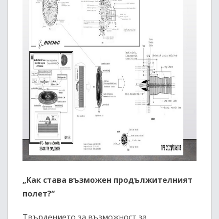
„Как става възможен продължителният
полет?“
Твърдението за възможност за