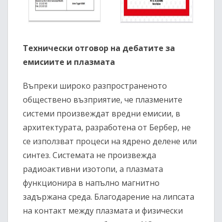
Технически отговор на дебатите за
емисиите и плазмата
Въпреки широко разпространеното
обществено възприятие, че плазмените
системи произвеждат вредни емисии, в
архитектурата, разработена от Бербер, не
се използват процеси на ядрено делене или
синтез. Системата не произвежда
радиоактивни изотопи, а плазмата
функционира в напълно магнитно
задържана среда. Благодарение на липсата
на контакт между плазмата и физически