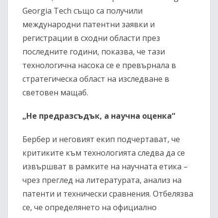
Georgia Tech също са получили
международни патентни заявки и
регистрации в сходни области през
последните години, показва, че тази
технологична насока се е превърнала в
стратегическа област на изследване в
световен мащаб.
„Не предразсъдък, а научна оценка“
Бербер и неговият екип подчертават, че
критиките към технологията следва да се
извършват в рамките на научната етика –
чрез преглед на литературата, анализ на
патенти и технически сравнения. Отбелязва
се, че определянето на официално