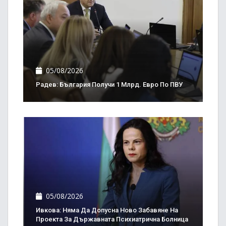
05/08/2026
Радев: България Получи 1 Млрд. Евро По ПВУ
05/08/2026
Ивкова: Няма Да Допусна Ново Забавяне На
Проекта За Държавната Психиатрична Болница