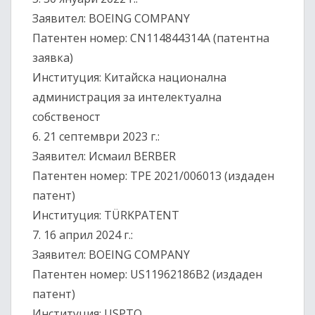
Заявител: BOEING COMPANY
Патентен номер: CN114844314A (патентна
заявка)
Институция: Китайска национална
администрация за интелектуална
собственост
6.⁠ ⁠21 септември 2023 г.:
Заявител: Исмаил BERBER
Патентен номер: TPE 2021/006013 (издаден
патент)
Институция: TÜRKPATENT
7.⁠ ⁠16 април 2024 г.:
Заявител: BOEING COMPANY
Патентен номер: US11962186B2 (издаден
патент)
Институция: USPTO