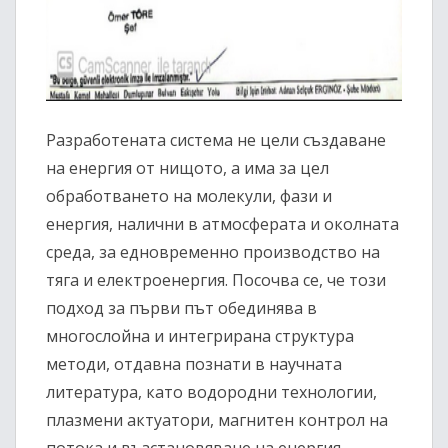
Разработената система не цели създаване
на енергия от нищото, а има за цел
обработването на молекули, фази и
енергия, налични в атмосферата и околната
среда, за едновременно производство на
тяга и електроенергия. Посочва се, че този
подход за първи път обединява в
многослойна и интегрирана структура
методи, отдавна познати в научната
литература, като водородни технологии,
плазмени актуатори, магнитен контрол на