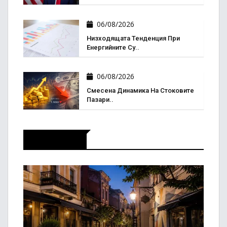
06/08/2026
Низходящата Тенденция При
Енергийните Су..
06/08/2026
Смесена Динамика На Стоковите
Пазари..
Актуално