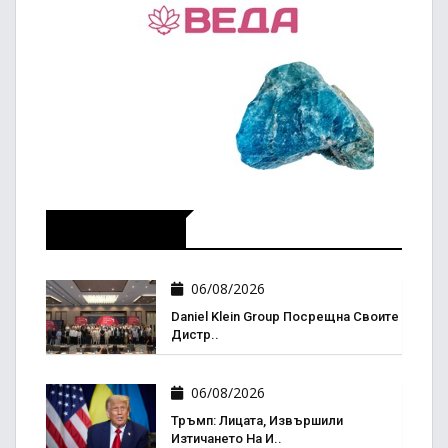
Икономика
06/08/2026
Daniel Klein Group Посрещна Своите
Дистр..
06/08/2026
Тръмп: Лицата, Извършили
Изтичането На И..