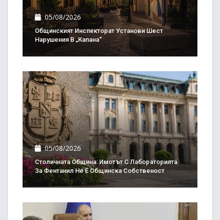
05/08/2026
Общинският Инспекторат Установи Шест
Нарушения В „Капана“
05/08/2026
Столичната Община: Имотът С Лабораторията
За Фентанил Не Е Общинска Собственост