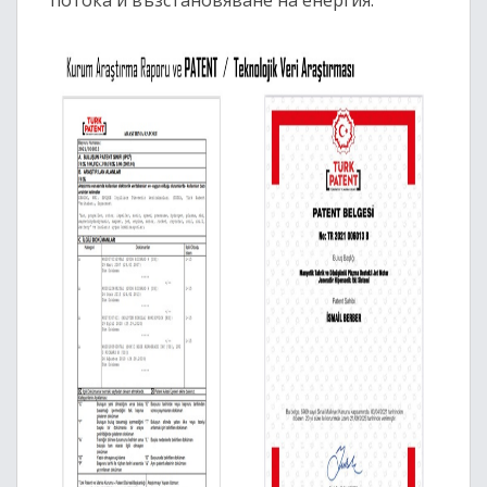
потока и възстановяване на енергия.