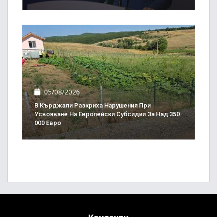
05/08/2026
В Кърджали Разкриха Нарушения При
Усвояване На Европейски Субсидии За Над 350
000 Евро