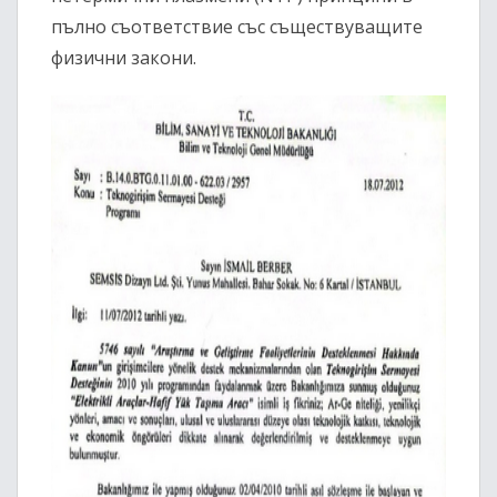
пълно съответствие със съществуващите
физични закони.