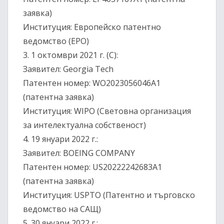
заявка)
Институция: Европейско патентно
ведомство (EPO)
3.⁠ ⁠1 октомври 2021 г. (C):
Заявител: Georgia Tech
Патентен номер: WO2023056046A1
(патентна заявка)
Институция: WIPO (Световна организация
за интелектуална собственост)
4.⁠ ⁠19 януари 2022 г.:
Заявител: BOEING COMPANY
Патентен номер: US20222242683A1
(патентна заявка)
Институция: USPTO (Патентно и търговско
ведомство на САЩ)
5.⁠ ⁠30 януари 2022 г.: