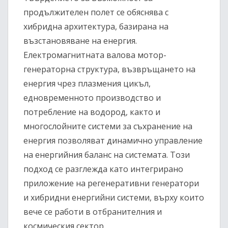
продължителен полет се обяснява с
хибридна архитектура, базирана на
възстановяване на енергия.
Електромагнитната валова мотор-
генераторна структура, възвръщането на
енергия чрез плазмения цикъл,
едновременното производство и
потребление на водород, както и
многослойните системи за съхранение на
енергия позволяват динамично управление
на енергийния баланс на системата. Този
подход се разглежда като интегрирано
приложение на регенеративни генератори
и хибридни енергийни системи, върху които
вече се работи в отбранителния и
космическия сектор.