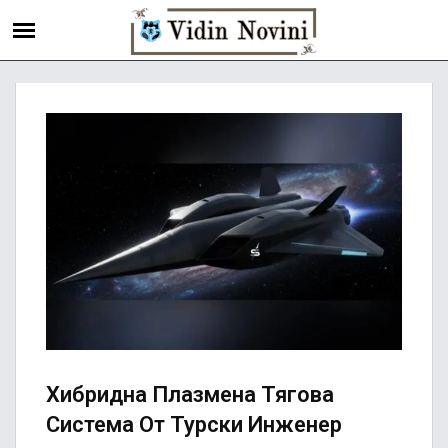
Хибридна Плазмена Тяговa
Система От Турски Инженер