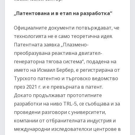
„Патентована и в етап на разработка“
Официалните документи потвърждават, че
технологията не е само теоретична идея.
Патентната заявка „Плазмено-
преобразувана реактивна двигател-
генераторна тяговa система“, подадена на
името на Исмаил Бербер, е регистрирана от
Турското патентно и търговско ведомство
през 2021 г. и е превърната в патент.
Докато продължават прототипните
разработки на ниво TRL-5, се съобщава и за
проведени разговори с университети,
компании от отбранителната индустрия и
международни изследователски центрове в