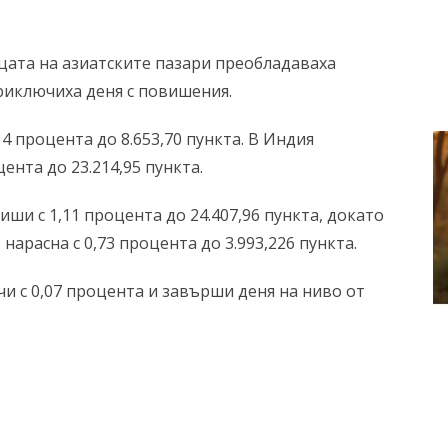
цата на азиатските пазари преобладаваха
приключиха деня с повишения.
4 процента до 8.653,70 пункта. В Индия
цента до 23.214,95 пункта.
иши с 1,11 процента до 24.407,96 пункта, докато
нарасна с 0,73 процента до 3.993,226 пункта.
чи с 0,07 процента и завърши деня на ниво от