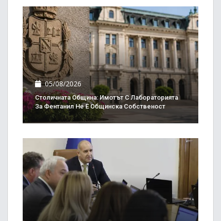
05/08/2026
Столичната Община: Имотът С Лабораторията
За Фентанил Не Е Общинска Собственост