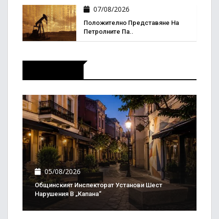
07/08/2026
Положително Представяне На
Петролните Па..
Актуално
05/08/2026
Общинският Инспекторат Установи Шест
Нарушения В „Капана“