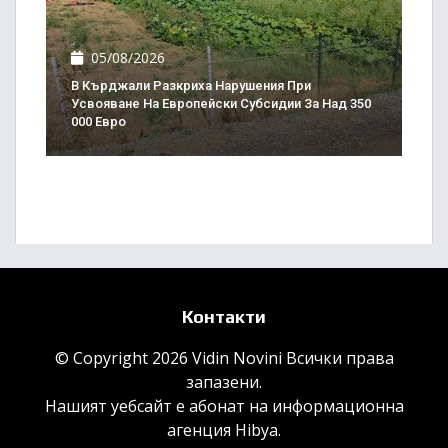
05/08/2026
В Кърджали Разкриха Нарушения При
Усвояване На Европейски Субсидии За Над 350
000 Евро
Контакти
© Copyright 2026 Vidin Novini Всички права
запазени.
Нашият уебсайт е абонат на информационна
агенция
Hibya
.