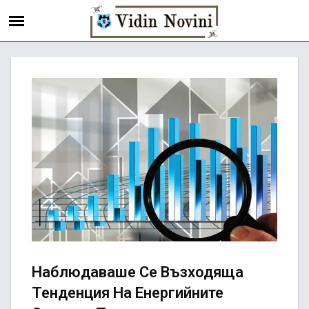
Наблюдаваше Се Възходяща
Тенденция На Енергийните