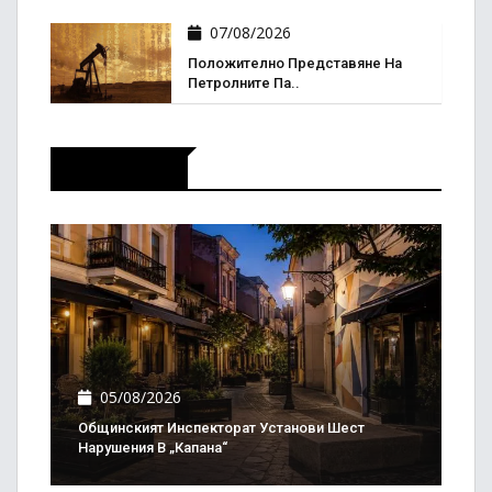
07/08/2026
Положително Представяне На
Петролните Па..
Актуално
05/08/2026
Общинският Инспекторат Установи Шест
Нарушения В „Капана“