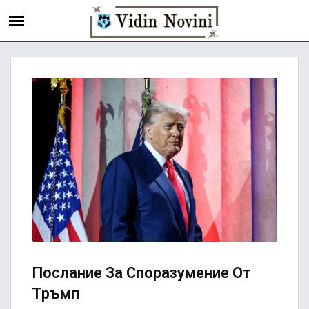
Послание За Споразумение От
Тръмп