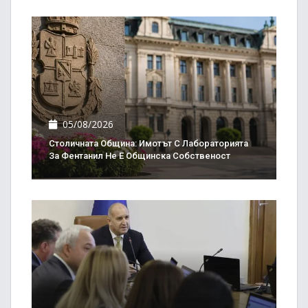
05/08/2026
Столичната Община: Имотът С Лабораторията
За Фентанил Не Е Общинска Собственост