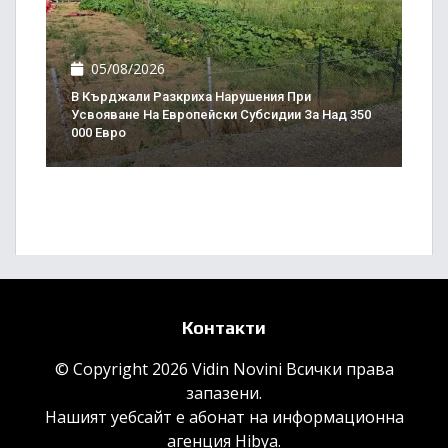
05/08/2026
В Кърджали Разкриха Нарушения При
Усвояване На Европейски Субсидии За Над 350
000 Евро
Контакти
© Copyright 2026 Vidin Novini Всички права
запазени.
Нашият уебсайт е абонат на информационна
агенция
Hibya
.