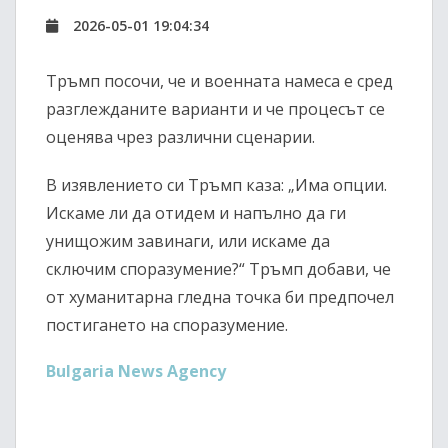
2026-05-01 19:04:34
Тръмп посочи, че и военната намеса е сред
разглежданите варианти и че процесът се
оценява чрез различни сценарии.
В изявлението си Тръмп каза: „Има опции.
Искаме ли да отидем и напълно да ги
унищожим завинаги, или искаме да
сключим споразумение?“ Тръмп добави, че
от хуманитарна гледна точка би предпочел
постигането на споразумение.
Bulgaria News Agency