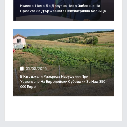
Ивкова: Няма Да Допусна Ново Забавяне На
Проекта За Държавната Психиатрична Болница
05/08/2026
В Кърджали Разкриха Нарушения При
Усвояване На Европейски Субсидии За Над 350
000 Евро