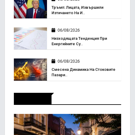
Тръмп: Лицата, Извършили
Изтичането На И..
06/08/2026
Низходящата Тенденция При
Енергийните Су..
06/08/2026
Смесена Динамика На Стоковите
Пазари..
Актуално