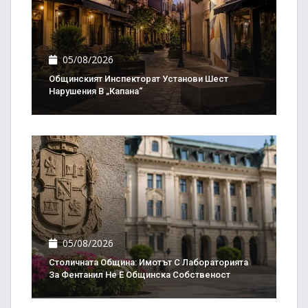
05/08/2026
Общинският Инспекторат Установи Шест
Нарушения В „Капана“
05/08/2026
Столичната Община: Имотът С Лабораторията
За Фентанил Не Е Общинска Собственост