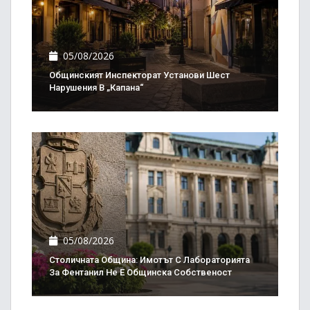
05/08/2026
Общинският Инспекторат Установи Шест
Нарушения В „Капана“
05/08/2026
Столичната Община: Имотът С Лабораторията
За Фентанил Не Е Общинска Собственост