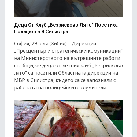
Деца От Клуб „Безрисково Лято“ Посетиха
Полицията В Силистра
София, 29 юли (Хибия) – Дирекция
„Пресцентър и стратегически комуникации“
на Министерството на вътрешните работи
съобщи, че деца от летния клуб „Безрисково
лято“ са посетили Областната дирекция на
МВР в Силистра, където са се запознали с
работата на полицейските служители.