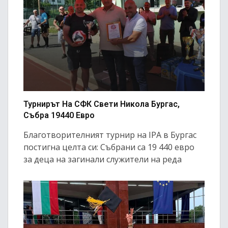
Турнирът На СФК Свети Никола Бургас,
Събра 19440 Евро
Благотворителният турнир на IPA в Бургас
постигна целта си: Събрани са 19 440 евро
за деца на загинали служители на реда