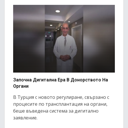
Започна Дигитална Ера В Донорството На
Органи
В Турция с новото регулиране, свързано с
процесите по трансплантация на органи,
беше въведена система за дигитално
заявление.