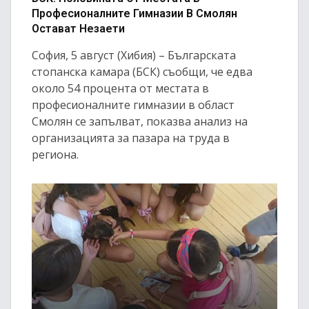
Професионалните Гимназии В Смолян
Остават Незаети
София, 5 август (Хибия) – Българската
стопанска камара (БСК) съобщи, че едва
около 54 процента от местата в
професионалните гимназии в област
Смолян се запълват, показва анализ на
организацията за пазара на труда в
региона.