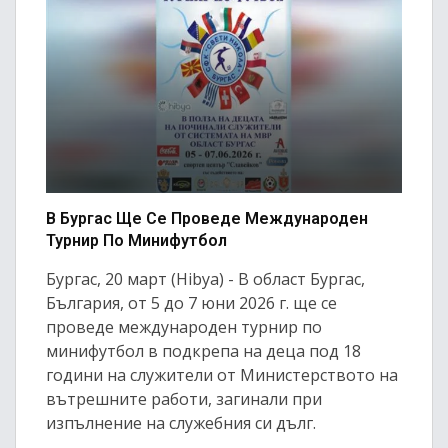
В Бургас Ще Се Проведе Международен
Турнир По Минифутбол
Бургас, 20 март (Hibya) - В област Бургас,
България, от 5 до 7 юни 2026 г. ще се
проведе международен турнир по
минифутбол в подкрепа на деца под 18
години на служители от Министерството на
вътрешните работи, загинали при
изпълнение на служебния си дълг.