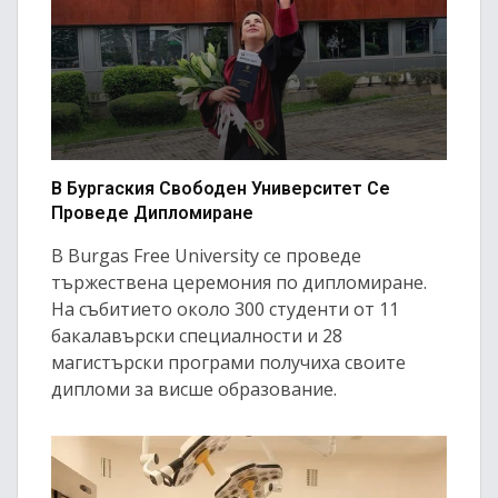
В Бургаския Свободен Университет Се
Проведе Дипломиране
В Burgas Free University се проведе
тържествена церемония по дипломиране.
На събитието около 300 студенти от 11
бакалавърски специалности и 28
магистърски програми получиха своите
дипломи за висше образование.