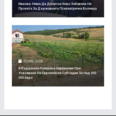
Ивкова: Няма Да Допусна Ново Забавяне На
Проекта За Държавната Психиатрична Болница
05/08/2026
В Кърджали Разкриха Нарушения При
Усвояване На Европейски Субсидии За Над 350
000 Евро