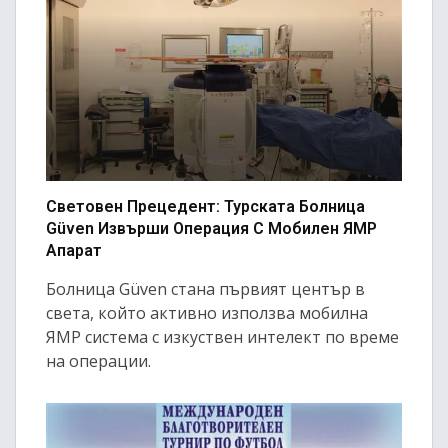
Световен Прецедент: Турската Болница
Güven Извърши Операция С Мобилен ЯМР
Апарат
Болница Güven стана първият център в
света, който активно използва мобилна
ЯМР система с изкуствен интелект по време
на операции.