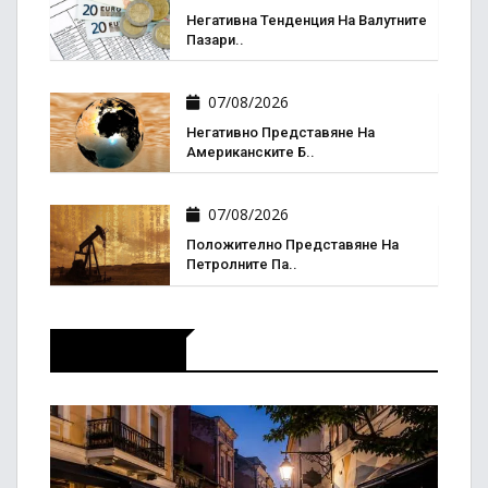
Негативна Тенденция На Валутните
Пазари..
07/08/2026
Негативно Представяне На
Американските Б..
07/08/2026
Положително Представяне На
Петролните Па..
Актуално