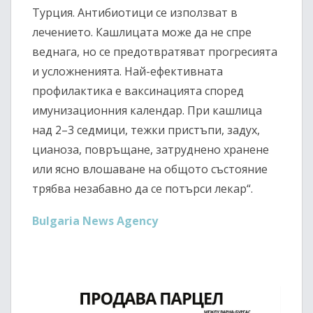
Турция. Антибиотици се използват в
лечението. Кашлицата може да не спре
веднага, но се предотвратяват прогресията
и усложненията. Най-ефективната
профилактика е ваксинацията според
имунизационния календар. При кашлица
над 2–3 седмици, тежки пристъпи, задух,
цианоза, повръщане, затруднено хранене
или ясно влошаване на общото състояние
трябва незабавно да се потърси лекар“.
Bulgaria News Agency