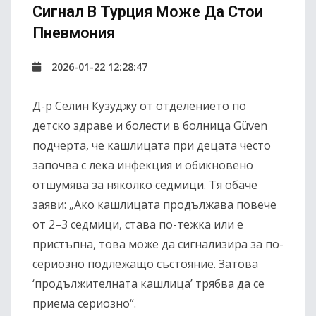
Сигнал В Турция Може Да Стои
Пневмония
2026-01-22 12:28:47
Д-р Селин Кузуджу от отделението по
детско здраве и болести в болница Güven
подчерта, че кашлицата при децата често
започва с лека инфекция и обикновено
отшумява за няколко седмици. Тя обаче
заяви: „Ако кашлицата продължава повече
от 2–3 седмици, става по-тежка или е
пристъпна, това може да сигнализира за по-
сериозно подлежащо състояние. Затова
‘продължителната кашлица’ трябва да се
приема сериозно“.