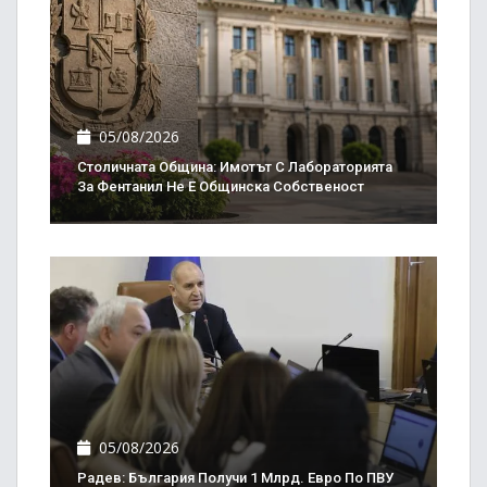
05/08/2026
Столичната Община: Имотът С Лабораторията
За Фентанил Не Е Общинска Собственост
05/08/2026
Радев: България Получи 1 Млрд. Евро По ПВУ