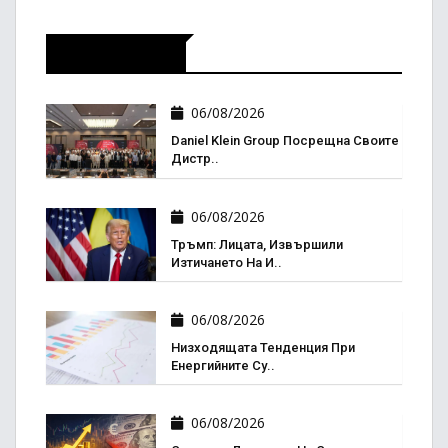
Икономика
06/08/2026
Daniel Klein Group Посрещна Своите
Дистр..
06/08/2026
Тръмп: Лицата, Извършили
Изтичането На И..
06/08/2026
Низходящата Тенденция При
Енергийните Су..
06/08/2026