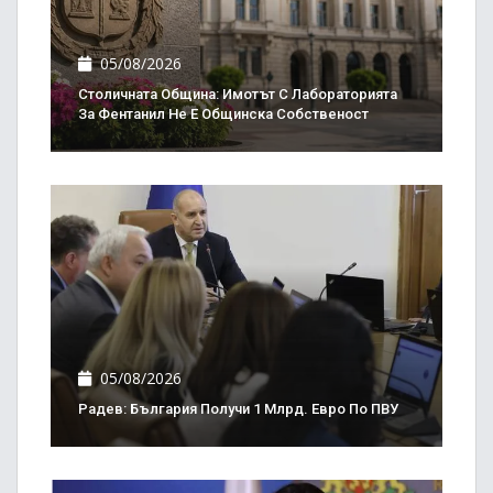
05/08/2026
Столичната Община: Имотът С Лабораторията
За Фентанил Не Е Общинска Собственост
05/08/2026
Радев: България Получи 1 Млрд. Евро По ПВУ