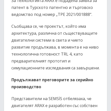
За технологията ARAX е подадена заявка за
патент в Турското патентно и търговско
ведомство под номер „TPE 2021/001888“.
Съобщава се, че проектът, който има
архитектура, различна от съществуващите
двигателни системи в света и чието
развитие продължава, в момента е на ниво
технологична готовност TRL 4, като
предварителният прототип и
симулационните изследвания са завършени.
Продължават преговорите за серийно
производство
Представители на SEMSİS отбелязаха, че
двигателят ARAX е разработен със собствен