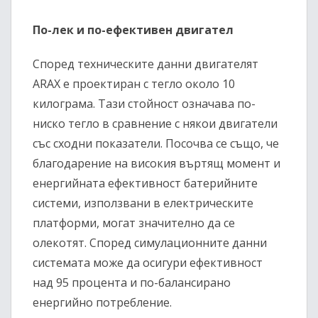
По-лек и по-ефективен двигател
Според техническите данни двигателят
ARAX е проектиран с тегло около 10
килограма. Тази стойност означава по-
ниско тегло в сравнение с някои двигатели
със сходни показатели. Посочва се също, че
благодарение на високия въртящ момент и
енергийната ефективност батерийните
системи, използвани в електрическите
платформи, могат значително да се
олекотят. Според симулационните данни
системата може да осигури ефективност
над 95 процента и по-балансирано
енергийно потребление.