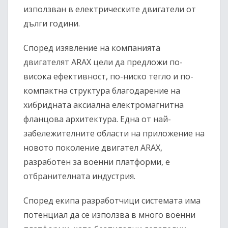
използван в електрическите двигатели от
дълги години.
Според изявление на компанията
двигателят ARAX цели да предложи по-
висока ефективност, по-ниско тегло и по-
компактна структура благодарение на
хибридната аксиална електромагнитна
фланцова архитектура. Една от най-
забележителните области на приложение на
новото поколение двигател ARAX,
разработен за военни платформи, е
отбранителната индустрия.
Според екипа разработчици системата има
потенциал да се използва в много военни