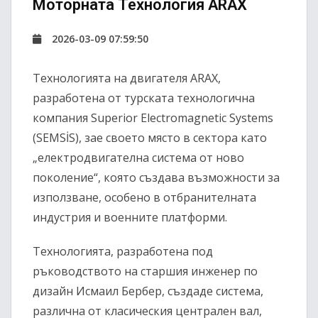
Моторната Технология ARAX
2026-03-09 07:59:50
Технологията на двигателя ARAX,
разработена от турската технологична
компания Superior Electromagnetic Systems
(SEMSİS), зае своето място в сектора като
„електродвигателна система от ново
поколение“, която създава възможности за
използване, особено в отбранителната
индустрия и военните платформи.
Технологията, разработена под
ръководството на старшия инженер по
дизайн Исмаил Бербер, създаде система,
различна от класическия централен вал,