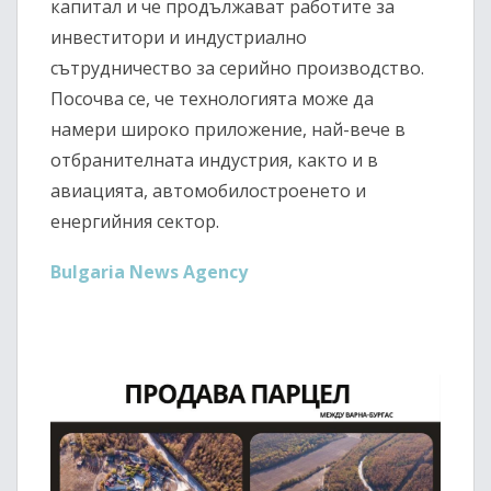
капитал и че продължават работите за
инвеститори и индустриално
сътрудничество за серийно производство.
Посочва се, че технологията може да
намери широко приложение, най-вече в
отбранителната индустрия, както и в
авиацията, автомобилостроенето и
енергийния сектор.
Bulgaria News Agency