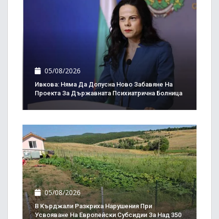
05/08/2026
Ивкова: Няма Да Допусна Ново Забавяне На
Проекта За Държавната Психиатрична Болница
05/08/2026
В Кърджали Разкриха Нарушения При
Усвояване На Европейски Субсидии За Над 350